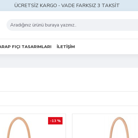
ÜCRETSİZ KARGO - VADE FARKSIZ 3 TAKSİT
ARAP FIÇI TASARIMLARI
İLETİŞİM
-13 %