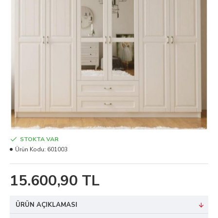
STOKTA VAR
Ürün Kodu:
601003
15.600,90 TL
ÜRÜN AÇIKLAMASI