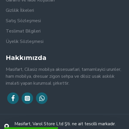
Garanti ve İade Koşulları
Gizlilik İlkeleri
Satış Sözleşmesi
Teslimat Bilgileri
Üyelik Sözleşmesi
Hakkımızda
Masifart, Cilasiz mobilya aksesuarlari, tamamlayici urunler,
ham mobilya, dresuar zigon sehpa ve dilsiz usak askılık
imalati yapan kurumsal şirkettir.
Masifart, Varol Store Ltd Şti. ne ait tescilli markadır.