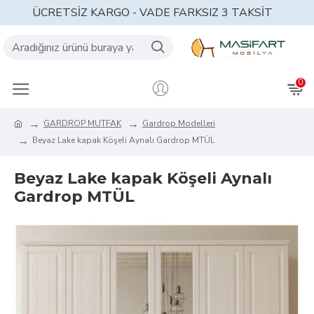
ÜCRETSİZ KARGO - VADE FARKSIZ 3 TAKSİT
0
GARDROP MUTFAK
Gardrop Modelleri
Beyaz Lake kapak Köşeli Aynalı Gardrop MTÜL
Beyaz Lake kapak Köşeli Aynalı
Gardrop MTÜL