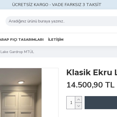
ÜCRETSİZ KARGO - VADE FARKSIZ 3 TAKSİT
ARAP FIÇI TASARIMLARI
İLETİŞİM
u Lake Gardrop MTÜL
Klasik Ekru
14.500,90 TL