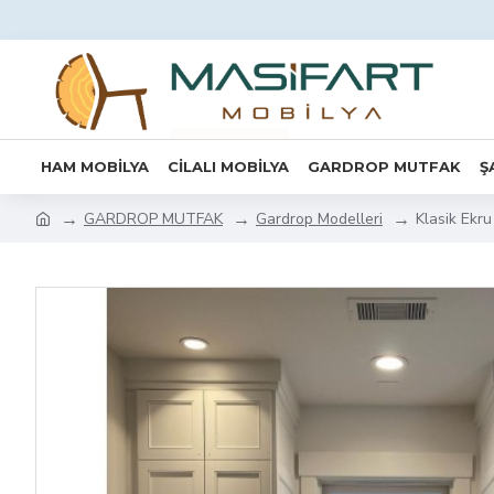
HAM MOBİLYA
CİLALI MOBİLYA
GARDROP MUTFAK
Ş
GARDROP MUTFAK
Gardrop Modelleri
Klasik Ekr